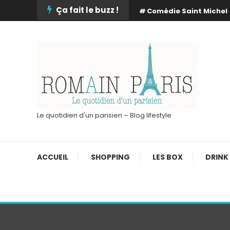
Skip
Ça fait le buzz !
Comédie Saint Michel
To
Content
Le quotidien d'un parisien – Blog lifestyle
ACCUEIL
SHOPPING
LES BOX
DRINK