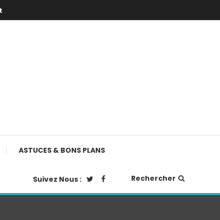
t
ASTUCES & BONS PLANS
Rechercher
Suivez Nous :