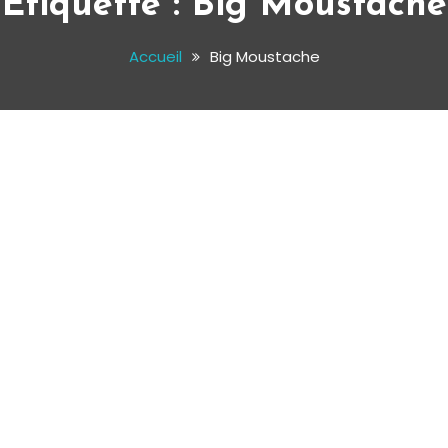
Étiquette :
Big Moustache
Accueil
Big Moustache