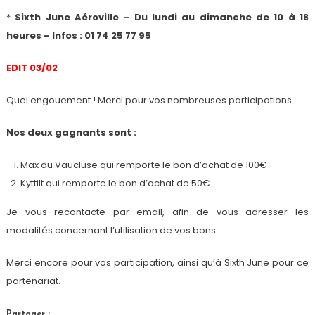
*
Sixth June Aéroville – Du lundi au dimanche de 10 à 18
heures – Infos : 01 74 25 77 95
EDIT 03/02
Quel engouement ! Merci pour vos nombreuses participations.
Nos deux gagnants sont :
Max du Vaucluse qui remporte le bon d’achat de 100€
Kyttilt qui remporte le bon d’achat de 50€
Je vous recontacte par email, afin de vous adresser les
modalités concernant l’utilisation de vos bons.
Merci encore pour vos participation, ainsi qu’à Sixth June pour ce
partenariat.
Partager :