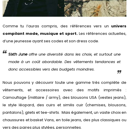
Comme tu l’auras compris, des références vers un
univers
compilant mode, musique et sport.
Les références actuelles,
d’une jeunesse ayant ses codes et son dress code.
Sixth June
offre une diversité dans les choix, et surtout une
mode à un coût abordable. Des vêtements tendances et
donc accessibles vers des budgets moindres.
Nous pouvons y découvrir toute une gamme très complète de
vêtements, et accessoires avec des motifs imprimés :
Camouflage (militaire / army), des blousons USA (vestes jeans),
le style léopard, des cuirs et similis cuir (chemises, blousons,
pantalons), gilets et tee-shirts. Mais également, un vaste choix en
chaussures et
basket Vans
, en toile jeans, des plus classiques ou
vers des paires plus stylées, personnelles.