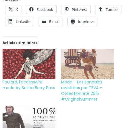
X
Facebook
Pinterest
Tumblr
LinkedIn
E-mail
Imprimer
Articles similaires
Foulard, l’accessoire
Mode – Les sandales
mode by Sasha Berry Paris
revisitées par TEVA –
Collection été 2015
#OriginalSummer