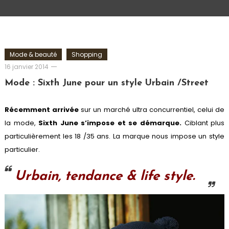
Mode & beauté
Shopping
Romain-
16 janvier 2014
Paris
Mode : Sixth June pour un style Urbain /Street
Récemment arrivée
sur un marché ultra concurrentiel, celui de
la mode,
Sixth June s’impose et se démarque.
Ciblant plus
particulièrement les 18 /35 ans. La marque nous impose un style
particulier.
Urbain, tendance & life style.