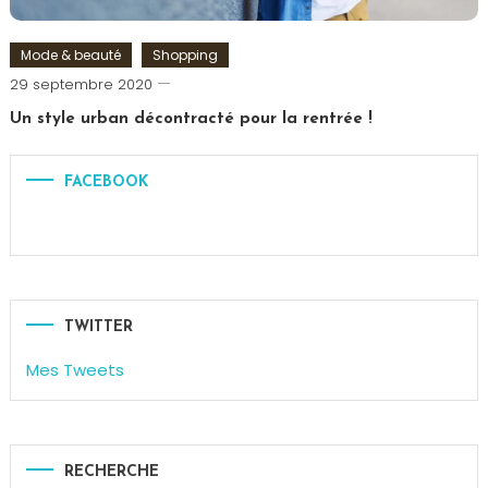
Mode & beauté
Shopping
Romain-
29 septembre 2020
Paris
Un style urban décontracté pour la rentrée !
Tagged
Look
,
FACEBOOK
Mode
,
Urban
TWITTER
Mes Tweets
RECHERCHE