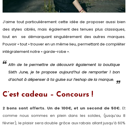
J’aime tout particulièrement cette idée de proposer aussi bien
des styles ciblés, mais également des tenues plus classiques,
tout en se démarquant singulièrement des autres marques.
Pouvoir « tout » trouver en un même lieu, permettant de compléter
intégralement notre « garde-robe ».
Afin de te permettre de découvrir également la boutique
Sixth June, je te propose aujourd’hui de remporter 1 bon
d’achat à dépenser à ta guise sur l’eshop de la marque.
C’est cadeau – Concours !
2 bons sont offerts. Un de 100€, et un second de 50€.
Et
comme nous sommes en plein dans les soldes, (jusqu’au 8
février), le plaisir sera double grâce aux rabais allant jusqu’à 60%