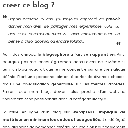
créer ce blog ?
Depuis presque 15 ans, j’ai toujours apprécié de
pouvoir
donner mon avis, de partager mes expériences
, cela via
des sites communautaires & avis consommateurs.
Je
pense à ciao, dooyoo, ou encore toluna…
Au fil des années,
la blogosphère a fait son apparition.
Ainsi
pourquoi pas me lancer également dans l’aventure ? Même si,
tenir un blog, voudrait que je me concentre sur une thématique
définie. Etant une personne, aimant à parler de diverses choses,
d’où une diversification généraliste sur les thèmes abordés.
Faisant que mon blog, devient plus proche d’un webzine
finalement, et se positionnant dans la catégorie lifestyle.
La mise en ligne d’un blog sur
wordpress, implique de
maîtriser un minimum les codes et usages liés.
J’ai délégué
ceci aux soins de personnes extérieures, mais on peut également