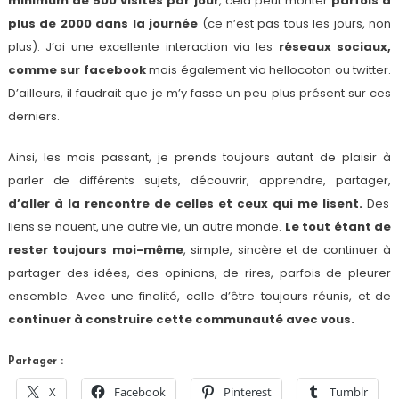
minimum de
500 visites par jour
, cela peut monter
parfois à
plus de 2000 dans la journée
(ce n’est pas tous les jours, non
plus). J’ai une excellente interaction via les
réseaux sociaux,
comme sur facebook
mais également via hellocoton ou twitter.
D’ailleurs, il faudrait que je m’y fasse un peu plus présent sur ces
derniers.
Ainsi, les mois passant, je prends toujours autant de plaisir à
parler de différents sujets, découvrir, apprendre, partager,
d’aller à la rencontre de celles et ceux qui me lisent.
Des
liens se nouent, une autre vie, un autre monde.
Le tout étant de
rester toujours moi-même
, simple, sincère et de continuer à
partager des idées, des opinions, de rires, parfois de pleurer
ensemble. Avec une finalité, celle d’être toujours réunis, et de
continuer à construire cette communauté avec vous.
Partager :
X
Facebook
Pinterest
Tumblr