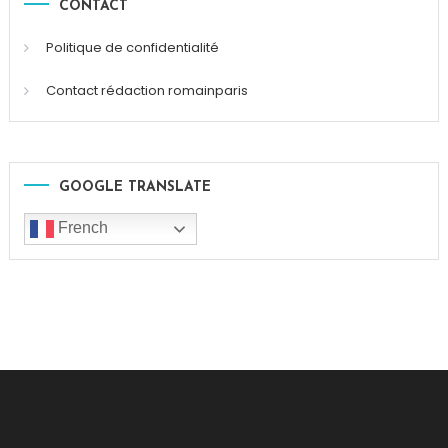
CONTACT
Politique de confidentialité
Contact rédaction romainparis
GOOGLE TRANSLATE
French