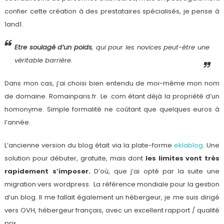
confier cette création à des prestataires spécialisés, je pense à
1and1.
Etre soulagé d’un poids
, qui pour les novices peut-être une
véritable barrière.
Dans mon cas, j’ai choisi bien entendu de moi-même mon nom
de domaine. Romainparis.fr. Le .com étant déjà la propriété d’un
homonyme. Simple formalité ne coûtant que quelques euros à
l’année.
L’ancienne version du blog était via la plate-forme
eklablog
. Une
solution pour débuter, gratuite, mais dont
les limites vont très
rapidement s’imposer.
D’où, que j’ai opté par la suite une
migration vers wordpress. La référence mondiale pour la gestion
d’un blog. Il me fallait également un hébergeur, je me suis dirigé
vers OVH, hébergeur français, avec un excellent rapport / qualité
prix.