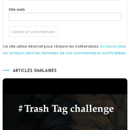
Site web
Ce site utilise Akismet pour réduire les indésirables.
En savoir plus
sur la façon dont les données de vos commentaires sont traitées
.
ARTICLES SIMILAIRES