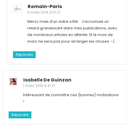
Romain-Paris
3 mars 2014 à 01:21
Merci, mais d’un autre côté… J’accumule un
retard grandissant dans mes publications, avec
de nombreux articles en attente. Et le mois de
mars ne sera pas pour arranger les choses :-(
Répondre
Isabelle De Guinzan
1 mars 2014 à 21:27
Intéressant de connaître ces (bonnes) motivations
!
Répondre