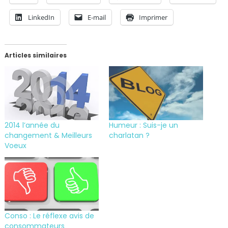
LinkedIn
E-mail
Imprimer
Articles similaires
2014 l’année du
Humeur : Suis-je un
changement & Meilleurs
charlatan ?
Voeux
Conso : Le réflexe avis de
consommateurs