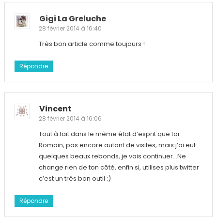
Gigi La Greluche
28 février 2014 à 16:40
Très bon article comme toujours !
Répondre
Vincent
28 février 2014 à 16:06
Tout à fait dans le même état d’esprit que toi
Romain, pas encore autant de visites, mais j’ai eut
quelques beaux rebonds, je vais continuer…Ne
change rien de ton côté, enfin si, utilises plus twitter
c’est un très bon outil :)
Répondre