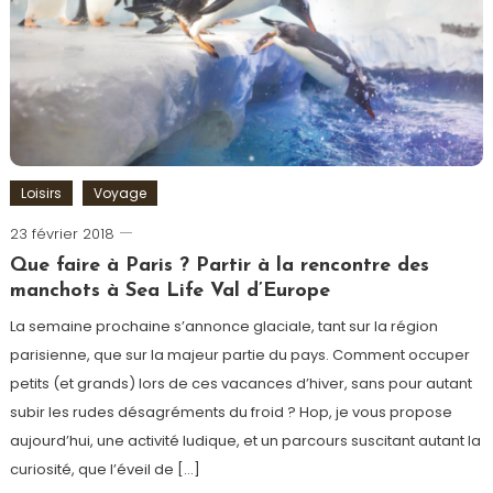
d'Europe
Loisirs
Voyage
23 février 2018
Romain-
Paris
Que faire à Paris ? Partir à la rencontre des
manchots à Sea Life Val d’Europe
La semaine prochaine s’annonce glaciale, tant sur la région
parisienne, que sur la majeur partie du pays. Comment occuper
petits (et grands) lors de ces vacances d’hiver, sans pour autant
subir les rudes désagréments du froid ? Hop, je vous propose
aujourd’hui, une activité ludique, et un parcours suscitant autant la
curiosité, que l’éveil de […]