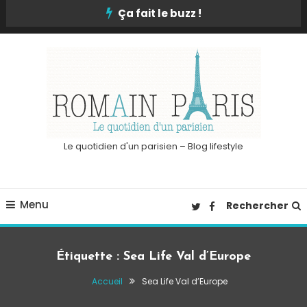
Skip
Ça fait le buzz !
To
Content
Le quotidien d'un parisien – Blog lifestyle
Menu
Rechercher
Étiquette :
Sea Life Val d’Europe
Accueil
Sea Life Val d’Europe