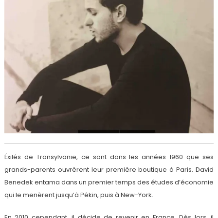
Éxilés de Transylvanie, ce sont dans les années 1960 que ses
grands-parents ouvrèrent leur première boutique à Paris. David
Benedek entama dans un premier temps des études d’économie
qui le menèrent jusqu’à Pékin, puis à New-York.
En 2010 cependant, il décide de revenir en France. Dès lors, il