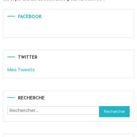
Tagged
Look
,
FACEBOOK
Mode
,
Urban
TWITTER
Mes Tweets
RECHERCHE
Rechercher :