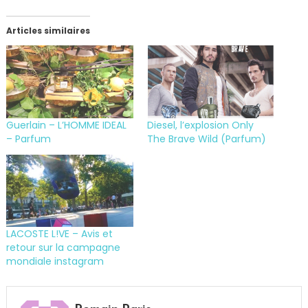
Articles similaires
Guerlain – L’HOMME IDEAL
Diesel, l’explosion Only
– Parfum
The Brave Wild (Parfum)
LACOSTE L!VE – Avis et
retour sur la campagne
mondiale instagram
Tagged