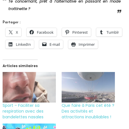
Te concernant, prêt à l’alternative en passant en mode
trottinette ?
Partager :
X
Facebook
Pinterest
Tumblr
LinkedIn
E-mail
Imprimer
Articles similaires
Sport – Faciliter sa
Que faire à Paris cet été ?
respiration avec des
Des activités et
bandelettes nasales
attractions inoubliables !