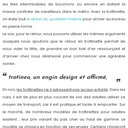
les files interminables de bouchons ou encore en évitant la
masse confinée de navetteurs dans le métro. Avec la trottinette,
on évite tout
le stress du quotidien matinal
pour arriver au bureau
en pleine forme.
Le soir, pour le retour, nous pouvons utiliser les mêmes arguments
auxquels nous ajoutons que le retour en trottinette permet de
nous vider la tête, de prendre un bon bail d’air ressourçant et
d’arriver chez nous déstressé pour commencer une agréable
soirée.
trotineo, un engin design et affirmé,
Eh non,
les trottinettes ne s’adressent pas qu’aux enfants
. Dans les
rues, il est de plus en plus courant de voir des adultes utiliser ce
moyen de transport, car il est pratique et facile à emprunter. Sur
le marché, de nombreux modèles de trottinettes pour adultes
existent ; leur prix variant du pas cher au haut de gamme. Le
modèle se choisira en fonction de ses envies. Certains choisiront