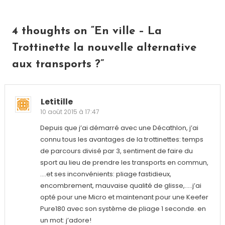
l’article
4 thoughts on “
En ville – La
Trottinette la nouvelle alternative
aux transports ?
”
Letitille
10 août 2015 à 17:47
Depuis que j’ai démarré avec une Décathlon, j’ai
connu tous les avantages de la trottinettes: temps
de parcours divisé par 3, sentiment de faire du
sport au lieu de prendre les transports en commun,
….et ses inconvénients: pliage fastidieux,
encombrement, mauvaise qualité de glisse,…..j’ai
opté pour une Micro et maintenant pour une Keefer
Pure180 avec son système de pliage 1 seconde. en
un mot: j’adore!