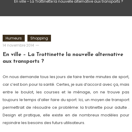
En ville – La Trottinette la nouvelle alternative aux transports ?
Humeurs
Shopping
Romain-
14 novembre 2014
Paris
En ville – La Trottinette la nouvelle alternative
aux transports ?
On nous demande tous les jours de faire trente minutes de sport,
car c’est bon pour la santé. Certes, je suis d’accord avec ça, mais
entre le boulot, les courses et le ménage, on ne trouve pas
toujours le temps d’aller faire du sport. Ici, un moyen de transport
permettrait de résoudre ce problème: la trotinette pour adulte .
Design et pratique, elle existe en de nombreux modèles pour
rejoindre les besoins des futurs utilisateurs.