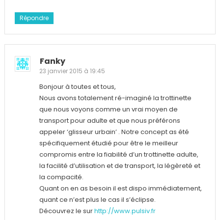
Répondre
Fanky
23 janvier 2015 à 19:45
Bonjour à toutes et tous,
Nous avons totalement ré-imaginé la trottinette
que nous voyons comme un vrai moyen de
transport pour adulte et que nous préférons
appeler ‘glisseur urbain’ . Notre concept as été
spécifiquement étudié pour être le meilleur
compromis entre la fiabilité d’un trottinette adulte,
la facilité d’utilisation et de transport, la légèreté et
la compacité.
Quant on en as besoin il est dispo immédiatement,
quant ce n’est plus le cas il s’éclipse.
Découvrez le sur
http://www.pulsiv.fr