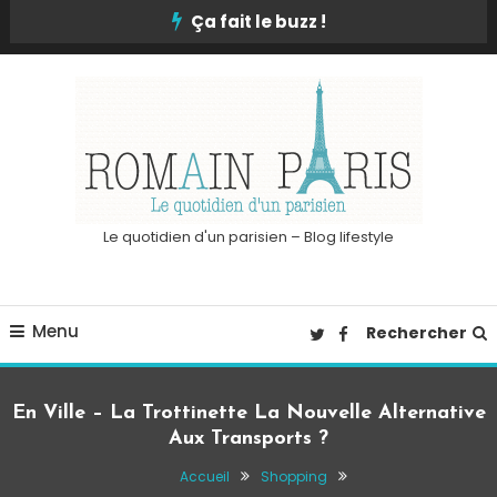
Skip
Ça fait le buzz !
To
Content
Le quotidien d'un parisien – Blog lifestyle
Menu
Rechercher
En Ville – La Trottinette La Nouvelle Alternative
Aux Transports ?
Accueil
Shopping