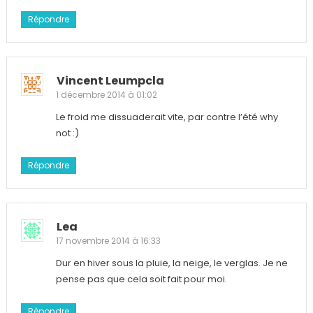
Répondre
Vincent Leumpcla
1 décembre 2014 à 01:02
Le froid me dissuaderait vite, par contre l’été why
not :)
Répondre
Lea
17 novembre 2014 à 16:33
Dur en hiver sous la pluie, la neige, le verglas. Je ne
pense pas que cela soit fait pour moi.
Répondre