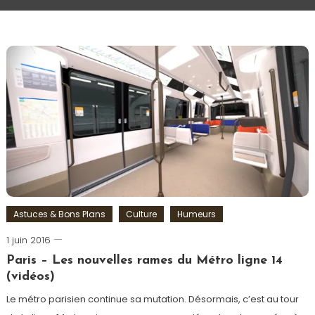
Astuces & Bons Plans
Culture
Humeurs
1 juin 2016
Romain-
Paris
Paris – Les nouvelles rames du Métro ligne 14
(vidéos)
Le métro parisien continue sa mutation. Désormais, c’est au tour