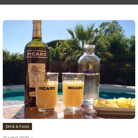
Drink & Food
21 juillet 2020
Romain-