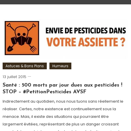
Astuces & Bons Plans
Humeurs
13 juillet 2015
Romain-
Paris
Santé : 500 morts par jour dues aux pesticides !
STOP – #PetitionPesticides AVSF
Indirectement au quotidien, nous nous tuons sans réellement le
réaliser. Certes, notre existence est continuellement sous la
menace. Mais, il existe des situations qui pourraient être
largement évitées, représentant de plus un danger croissant