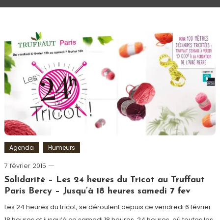
Agenda
Humeurs
7 février 2015
Romain-
Paris
Solidarité – Les 24 heures du Tricot au Truffaut
Paris Bercy – Jusqu’à 18 heures samedi 7 fev
Les 24 heures du tricot, se déroulent depuis ce vendredi 6 février
18 heures et jusqu’à ce samedi 18 heures. 24 heures, où toutes les