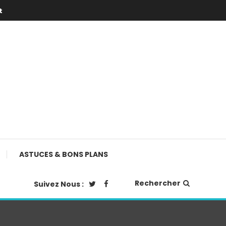
t
ASTUCES & BONS PLANS
Rechercher
Suivez Nous :