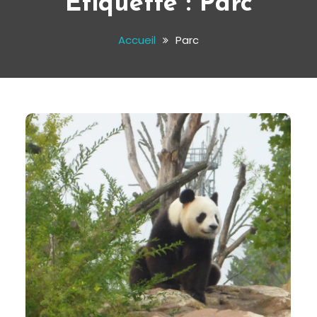
Étiquette :
Parc
Accueil
Parc