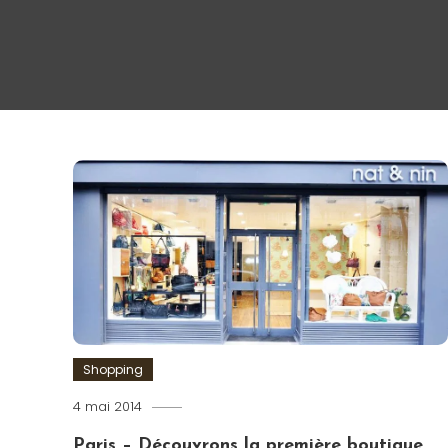
Shopping
4 mai 2014
Romain-
Paris
Paris – Découvrons la première boutique