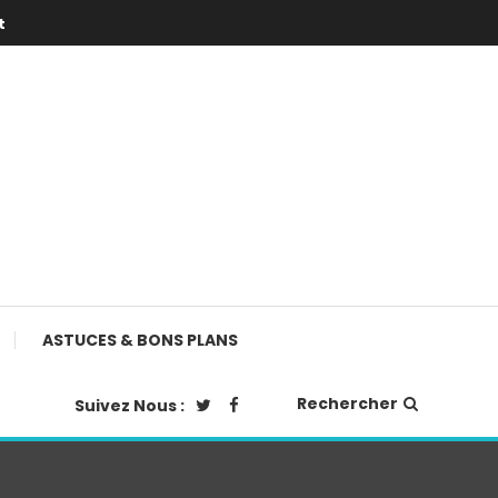
t
ASTUCES & BONS PLANS
Rechercher
Suivez Nous :