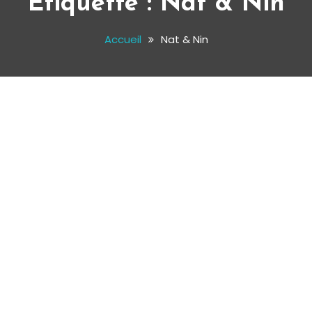
Étiquette :
Nat & Nin
Accueil
Nat & Nin