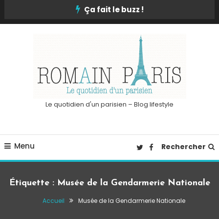
Skip
Ça fait le buzz !
To
Content
Le quotidien d'un parisien – Blog lifestyle
Menu
Rechercher
Étiquette :
Musée de la Gendarmerie Nationale
Accueil
Musée de la Gendarmerie Nationale