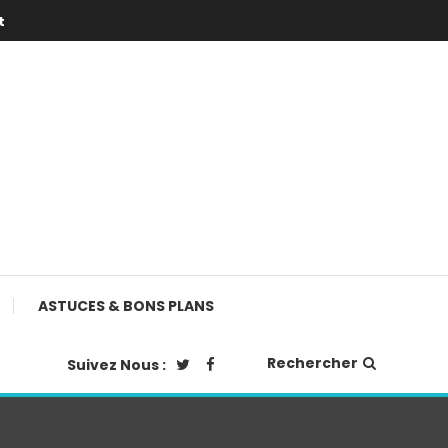
t
ASTUCES & BONS PLANS
Rechercher
Suivez Nous :