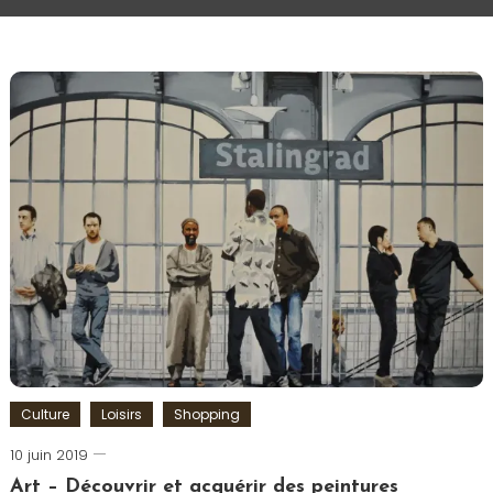
Culture
Loisirs
Shopping
10 juin 2019
Romain-
Paris
Art – Découvrir et acquérir des peintures