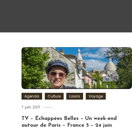
Agenda
Culture
Loisirs
Voyage
7 juin 2017
Romain-
Paris
TV – Échappées Belles – Un week-end
autour de Paris – France 5 – 24 juin