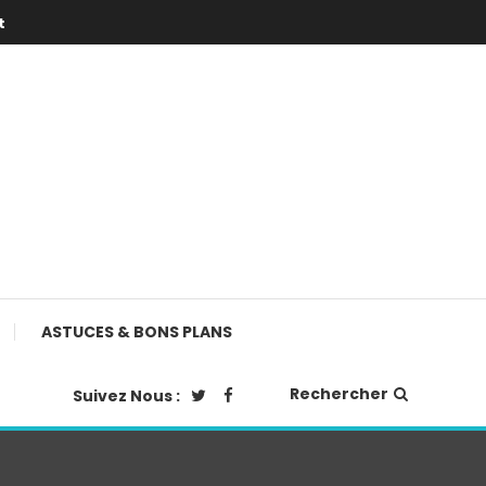
t
ASTUCES & BONS PLANS
Rechercher
Suivez Nous :