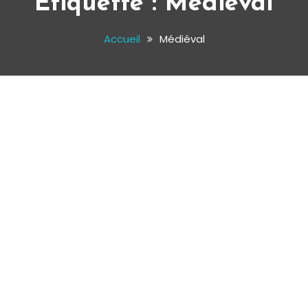
Étiquette :
Médiéval
Accueil
Médiéval