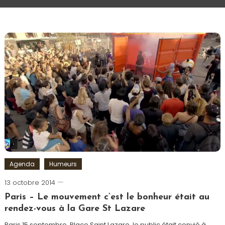
Agenda
Humeurs
13 octobre 2014
Romain-
Paris
Paris – Le mouvement c’est le bonheur était au
rendez-vous à la Gare St Lazare
Paris 15 septembre, Place Saint Lazare, le public était convié à