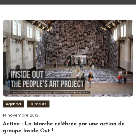
Agenda
Humeurs
14 novembre 2013
Romain-
Paris
Action : La Marche célébrée par une action de
groupe Inside Out !