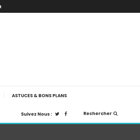
t
ASTUCES & BONS PLANS
Rechercher
Suivez Nous :