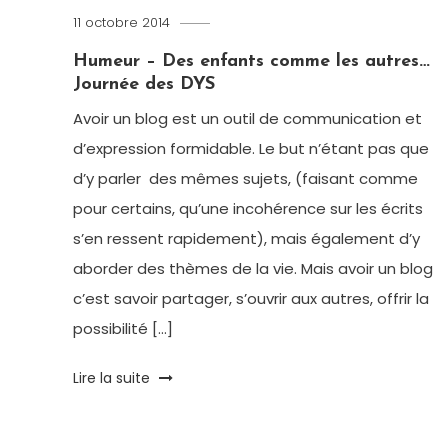
11 octobre 2014
Romain-
Paris
Humeur – Des enfants comme les autres…
Journée des DYS
Avoir un blog est un outil de communication et
d’expression formidable. Le but n’étant pas que
d’y parler des mêmes sujets, (faisant comme
pour certains, qu’une incohérence sur les écrits
s’en ressent rapidement), mais également d’y
aborder des thèmes de la vie. Mais avoir un blog
c’est savoir partager, s’ouvrir aux autres, offrir la
possibilité […]
Tagged
Lire la suite
Dys
,
handicap
,
Témoignage