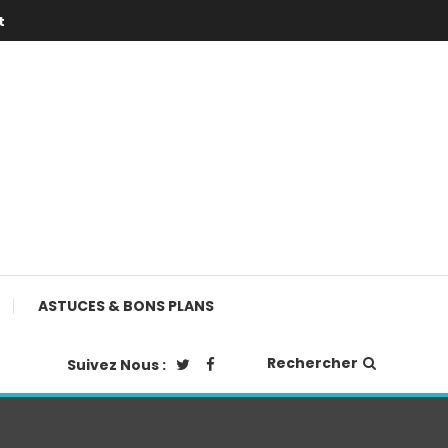
t
ASTUCES & BONS PLANS
Rechercher
Suivez Nous :