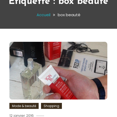
Étiquette :
box beauté
Accueil
box beauté
Mode & beauté
Shopping
12 janvier 2016
Romain-