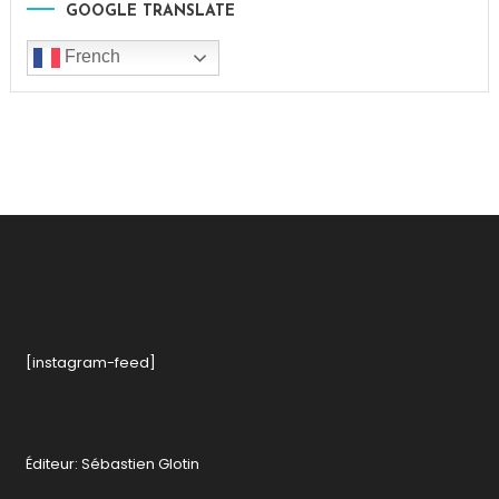
GOOGLE TRANSLATE
French
[instagram-feed]
Éditeur: Sébastien Glotin