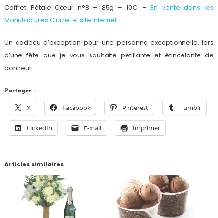
Coffret Pétale Cœur n°8 – 85g – 10€ –
En vente dans les
Manufactures Cluizel et site internet
.
Un cadeau d’exception pour une personne exceptionnelle, lors
d’une fête que je vous souhaite pétillante et étincelante de
bonheur.
Partager :
X
Facebook
Pinterest
Tumblr
LinkedIn
E-mail
Imprimer
Articles similaires