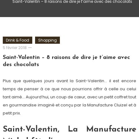
Saint-Valentin – 8 raisons de dire je t’aime avec des chocolats
Drink & Food
Shopping
Romain-
5 février 2018
Paris
Saint-Valentin – 8 raisons de dire je t’aime avec
des chocolats
Plus que quelques jours avant la Saint-Valentin… il est encore
temps de penser à ce que nous pourrions offrir à celle ou celui
tant aimé… Aujourd’hui, un coup de cœur, avec un petit coffret tout
en gourmandise imaginé et conçu par la Manufacture Cluizel et à
petit prix.
Saint-Valentin, La Manufacture