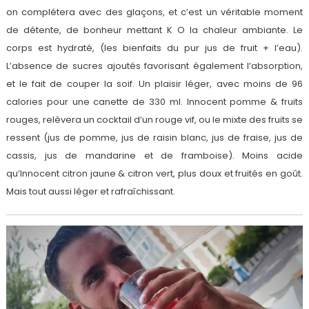
on complétera avec des glaçons, et c’est un véritable moment
de détente, de bonheur mettant K O la chaleur ambiante. Le
corps est hydraté, (les bienfaits du pur jus de fruit + l’eau).
L’absence de sucres ajoutés favorisant également l’absorption,
et le fait de couper la soif. Un plaisir léger, avec moins de 96
calories pour une canette de 330 ml. Innocent pomme & fruits
rouges, relèvera un cocktail d’un rouge vif, ou le mixte des fruits se
ressent (jus de pomme, jus de raisin blanc, jus de fraise, jus de
cassis, jus de mandarine et de framboise). Moins acide
qu’Innocent citron jaune & citron vert, plus doux et fruités en goût.
Mais tout aussi léger et rafraîchissant.