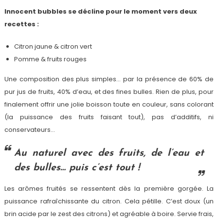
Innocent bubbles se décline pour le moment vers deux
recettes :
Citron jaune & citron vert
Pomme & fruits rouges
Une composition des plus simples… par la présence de 60% de
pur jus de fruits, 40% d’eau, et des fines bulles. Rien de plus, pour
finalement offrir une jolie boisson toute en couleur, sans colorant
(la puissance des fruits faisant tout), pas d’additifs, ni
conservateurs…
Au naturel avec des fruits, de l’eau et
des bulles… puis c’est tout !
Les arômes fruités se ressentent dès la première gorgée. La
puissance rafraîchissante du citron. Cela pétille. C’est doux (un
brin acide par le zest des citrons) et agréable à boire. Servie frais,