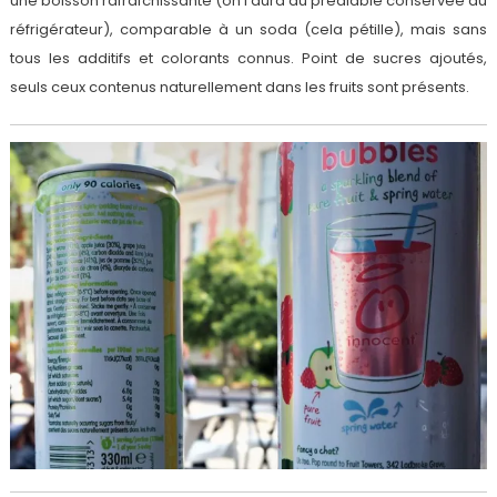
une boisson rafraîchissante (on l’aura au préalable conservée au
réfrigérateur), comparable à un soda (cela pétille), mais sans
tous les additifs et colorants connus. Point de sucres ajoutés,
seuls ceux contenus naturellement dans les fruits sont présents.