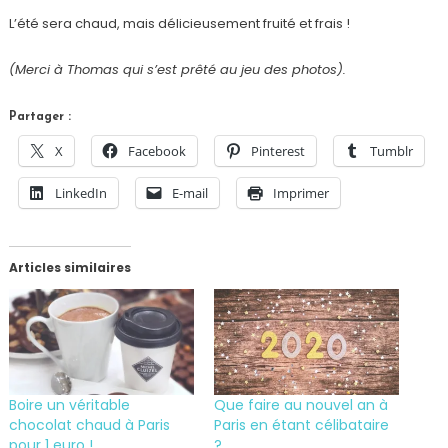
L’été sera chaud, mais délicieusement fruité et frais !
(Merci à Thomas qui s’est prêté au jeu des photos).
Partager :
X
Facebook
Pinterest
Tumblr
LinkedIn
E-mail
Imprimer
Articles similaires
Boire un véritable
Que faire au nouvel an à
chocolat chaud à Paris
Paris en étant célibataire
pour 1 euro !
?