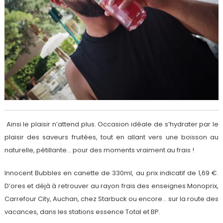
Ainsi le plaisir n’attend plus. Occasion idéale de s’hydrater par le
plaisir des saveurs fruitées, tout en allant vers une boisson au
naturelle, pétillante… pour des moments vraiment au frais !
Innocent Bubbles en canette de 330ml, au prix indicatif de 1,69 €.
D’ores et déjà à retrouver au rayon frais des enseignes Monoprix,
Carrefour City, Auchan, chez Starbuck ou encore… sur la route des
vacances, dans les stations essence Total et BP.