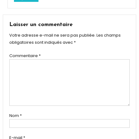
Laisser un commentaire
Votre adresse e-mail ne sera pas publiée.
Les champs
obligatoires sont indiqués avec
*
Commentaire
*
Nom
*
E-mail
*