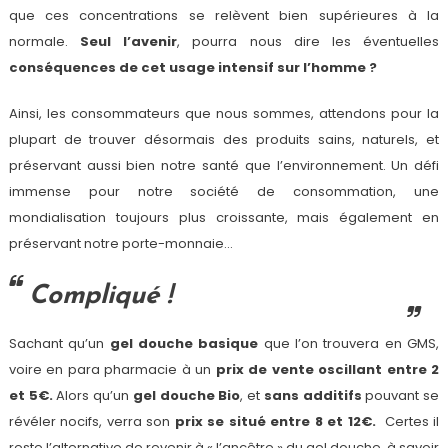
que ces concentrations se relèvent bien supérieures à la
normale.
Seul l’avenir
, pourra nous dire les éventuelles
conséquences de cet usage intensif sur l’homme ?
Ainsi, les consommateurs que nous sommes, attendons pour la
plupart de trouver désormais des produits sains, naturels, et
préservant aussi bien notre santé que l’environnement. Un défi
immense pour notre société de consommation, une
mondialisation toujours plus croissante, mais également en
préservant notre porte-monnaie…
Compliqué !
Sachant qu’un
gel douche basique
que l’on trouvera en GMS,
voire en para pharmacie à un
prix de vente oscillant entre 2
et 5€.
Alors qu’un
gel douche Bio
, et
sans additifs
pouvant se
révéler nocifs, verra son
prix se situé entre 8 et 12€.
Certes il
reste l’alternative de revenir à « l’ancêtre » du gel douche, à savoir