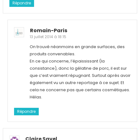
Répondre
Romain-Paris
13 juillet 2014 à 18:15
On trouvé néanmoins en grande surfaces, des
produits convenables.
En ce qui concerne, l’épaississant (la
consistance), donc la gélatine de porc, il est sur
que c’est vraiment répugnant. Surtout après avoir
également vu un autre reportage à ce sujet. Et
cela ne concerne pas que certains cosmétiques.
Hélas.
Répondre
Claire Savel