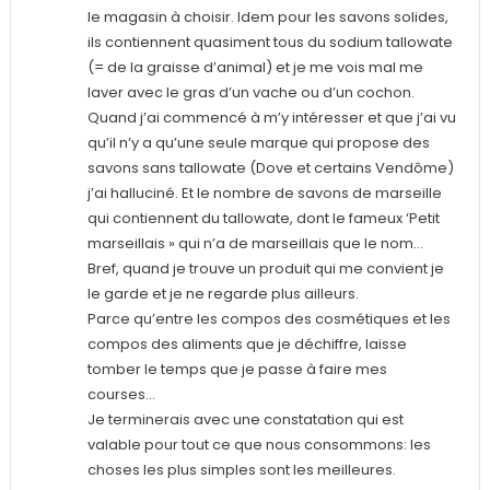
le magasin à choisir. Idem pour les savons solides,
ils contiennent quasiment tous du sodium tallowate
(= de la graisse d’animal) et je me vois mal me
laver avec le gras d’un vache ou d’un cochon.
Quand j’ai commencé à m’y intéresser et que j’ai vu
qu’il n’y a qu’une seule marque qui propose des
savons sans tallowate (Dove et certains Vendôme)
j’ai halluciné. Et le nombre de savons de marseille
qui contiennent du tallowate, dont le fameux ‘Petit
marseillais » qui n’a de marseillais que le nom…
Bref, quand je trouve un produit qui me convient je
le garde et je ne regarde plus ailleurs.
Parce qu’entre les compos des cosmétiques et les
compos des aliments que je déchiffre, laisse
tomber le temps que je passe à faire mes
courses…
Je terminerais avec une constatation qui est
valable pour tout ce que nous consommons: les
choses les plus simples sont les meilleures.