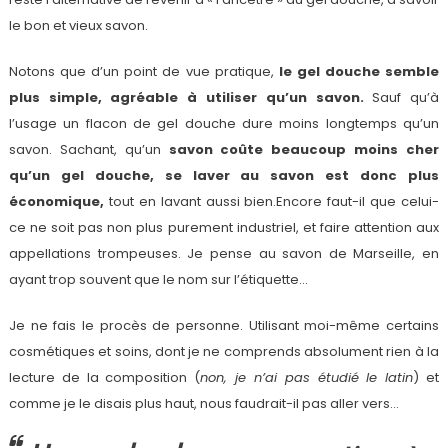
le bon et vieux savon.
Notons que d’un point de vue pratique,
le gel douche semble
plus simple, agréable à utiliser qu’un savon.
Sauf qu’à
l’usage un flacon de gel douche dure moins longtemps qu’un
savon. Sachant, qu’un
savon coûte beaucoup moins cher
qu’un gel douche, se laver au savon est donc plus
économique,
tout en lavant aussi bien.Encore faut-il que celui-
ce ne soit pas non plus purement industriel, et faire attention aux
appellations trompeuses. Je pense au savon de Marseille, en
ayant trop souvent que le nom sur l’étiquette…
Je ne fais le procès de personne. Utilisant moi-même certains
cosmétiques et soins, dont je ne comprends absolument rien à la
lecture de la composition (
non, je n’ai pas étudié le latin
) et
comme je le disais plus haut, nous faudrait-il pas aller vers…