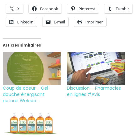
X
Facebook
Pinterest
Tumblr
LinkedIn
E-mail
Imprimer
Articles similaires
Coup de coeur – Gel
Discussion – Pharmacies
douche énergisant
en lignes #Avis
naturel Weleda