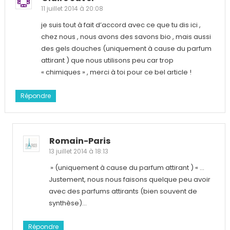
11 juillet 2014 à 20:08
je suis tout à fait d’accord avec ce que tu dis ici ,
chez nous , nous avons des savons bio , mais aussi
des gels douches (uniquement à cause du parfum
attirant ) que nous utilisons peu car trop
« chimiques » , merci à toi pour ce bel article !
Répondre
Romain-Paris
13 juillet 2014 à 18:13
» (uniquement à cause du parfum attirant ) « …
Justement, nous nous faisons quelque peu avoir
avec des parfums attirants (bien souvent de
synthèse)…
Répondre