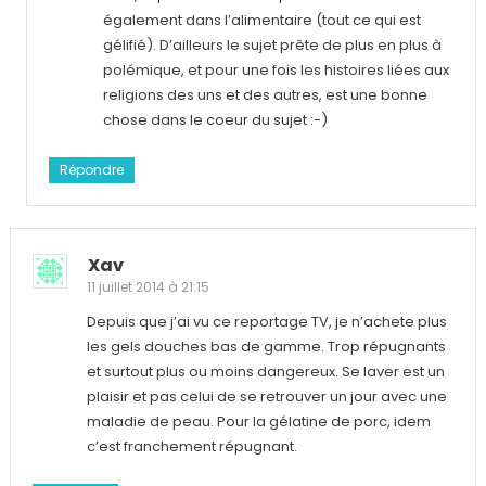
également dans l’alimentaire (tout ce qui est
gélifié). D’ailleurs le sujet prête de plus en plus à
polémique, et pour une fois les histoires liées aux
religions des uns et des autres, est une bonne
chose dans le coeur du sujet :-)
Répondre
Xav
11 juillet 2014 à 21:15
Depuis que j’ai vu ce reportage TV, je n’achete plus
les gels douches bas de gamme. Trop répugnants
et surtout plus ou moins dangereux. Se laver est un
plaisir et pas celui de se retrouver un jour avec une
maladie de peau. Pour la gélatine de porc, idem
c’est franchement répugnant.