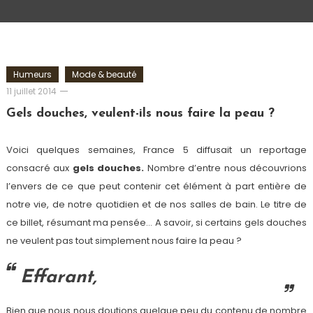
Humeurs
Mode & beauté
Romain-
11 juillet 2014
Paris
Gels douches, veulent-ils nous faire la peau ?
Voici quelques semaines, France 5 diffusait un reportage
consacré aux
gels douches.
Nombre d’entre nous découvrions
l’envers de ce que peut contenir cet élément à part entière de
notre vie, de notre quotidien et de nos salles de bain. Le titre de
ce billet, résumant ma pensée… A savoir, si certains gels douches
ne veulent pas tout simplement nous faire la peau ?
Effarant,
Bien que nous nous doutions quelque peu du contenu de nombre