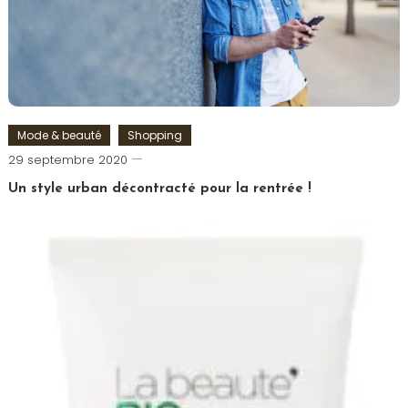
Mode & beauté
Shopping
Romain-
29 septembre 2020
Paris
Un style urban décontracté pour la rentrée !
Tagged
Look
,
Mode
,
Urban