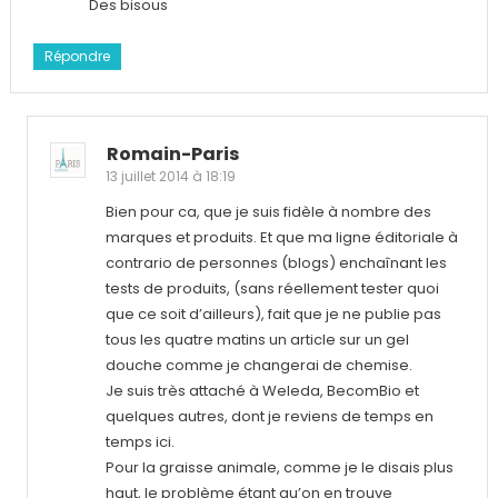
Des bisous
Répondre
Romain-Paris
13 juillet 2014 à 18:19
Bien pour ca, que je suis fidèle à nombre des
marques et produits. Et que ma ligne éditoriale à
contrario de personnes (blogs) enchaînant les
tests de produits, (sans réellement tester quoi
que ce soit d’ailleurs), fait que je ne publie pas
tous les quatre matins un article sur un gel
douche comme je changerai de chemise.
Je suis très attaché à Weleda, BecomBio et
quelques autres, dont je reviens de temps en
temps ici.
Pour la graisse animale, comme je le disais plus
haut, le problème étant qu’on en trouve