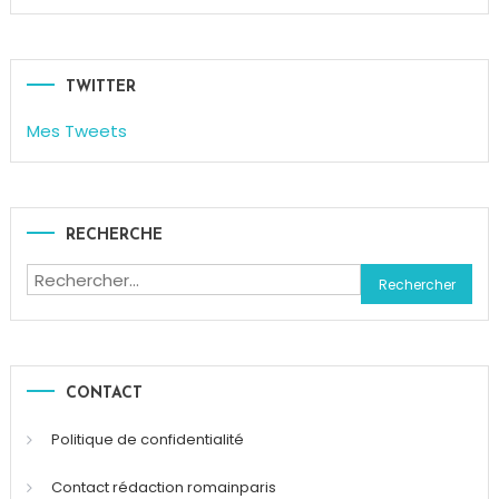
La
beauté
bio
,
Monoprix
TWITTER
Mes Tweets
RECHERCHE
Rechercher :
CONTACT
Politique de confidentialité
Contact rédaction romainparis