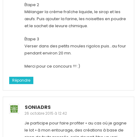
Étape 2
Mélanger la crème fraîche liquide, le sirop et les
œufs. Puis ajouter la farine, les noisettes en poudre
et le sachet de levure chimique.
Étape 3
Verser dans des petits moules rigolos puis…au four
pendant environ 20 mn.
Merci pour ce concours !!! :)
Répondre
SONIADRS
26 octobre 2015 à 12:42
Je participe pour faire profiter « au cas où je gagne
le lot » à mon entourage, des créations à base de