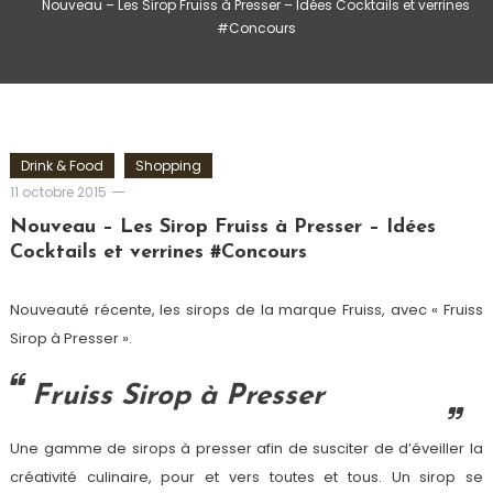
Nouveau – Les Sirop Fruiss à Presser – Idées Cocktails et verrines
#Concours
Drink & Food
Shopping
Romain-
11 octobre 2015
Paris
Nouveau – Les Sirop Fruiss à Presser – Idées
Cocktails et verrines #Concours
Nouveauté récente, les sirops de la marque Fruiss, avec « Fruiss
Sirop à Presser ».
Fruiss Sirop à Presser
Une gamme de sirops à presser afin de susciter de d’éveiller la
créativité culinaire, pour et vers toutes et tous.
Un sirop se