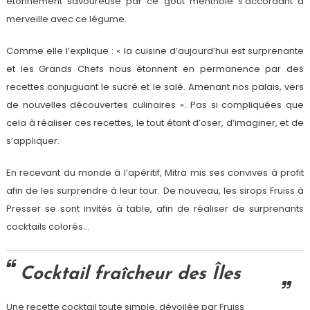
étonnement savoureuse par ce goût mentholé s’accordant à
merveille avec ce légume.
Comme elle l’explique : « la cuisine d’aujourd’hui est surprenante
et les Grands Chefs nous étonnent en permanence par des
recettes conjuguant le sucré et le salé. Amenant nos palais, vers
de nouvelles découvertes culinaires ». Pas si compliquées que
cela à réaliser ces recettes, le tout étant d’oser, d’imaginer, et de
s’appliquer.
En recevant du monde à l’apéritif, Mitra mis ses convives à profit
afin de les surprendre à leur tour. De nouveau, les sirops Fruiss à
Presser se sont invités à table, afin de réaliser de surprenants
cocktails colorés…
Cocktail fraîcheur des Îles
Une recette cocktail toute simple, dévoilée par Fruiss