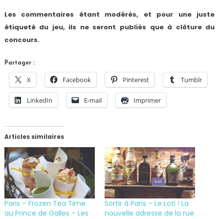
Les commentaires étant modérés, et pour une juste
étiqueté du jeu, ils ne seront publiés que à clôture du
concours.
Partager :
X
Facebook
Pinterest
Tumblr
LinkedIn
E-mail
Imprimer
Articles similaires
Paris – Frozen Tea Time
Sortir à Paris – Le Loti ! La
au Prince de Galles – Les
nouvelle adresse de la rue