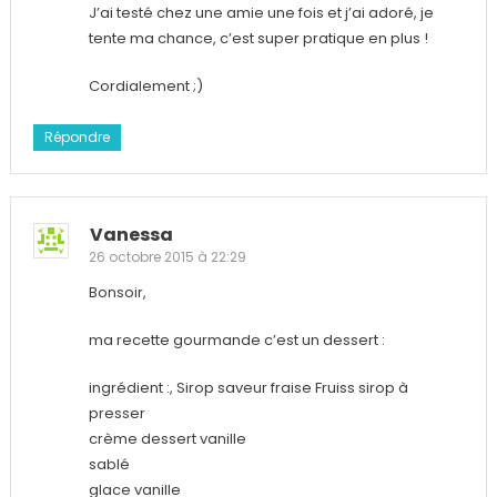
J’ai testé chez une amie une fois et j’ai adoré, je
tente ma chance, c’est super pratique en plus !
Cordialement ;)
Répondre
Vanessa
26 octobre 2015 à 22:29
Bonsoir,
ma recette gourmande c’est un dessert :
ingrédient :, Sirop saveur fraise Fruiss sirop à
presser
crème dessert vanille
sablé
glace vanille