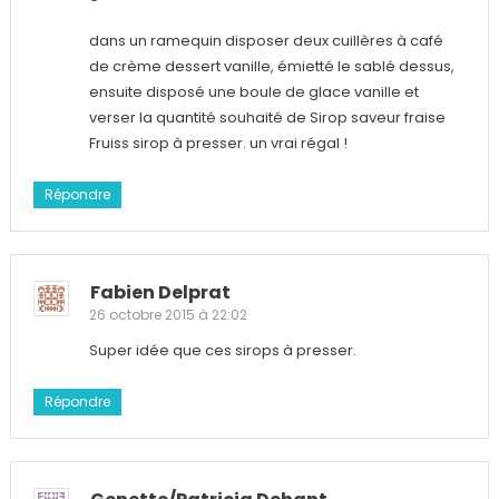
dans un ramequin disposer deux cuillères à café
de crème dessert vanille, émietté le sablé dessus,
ensuite disposé une boule de glace vanille et
verser la quantité souhaité de Sirop saveur fraise
Fruiss sirop à presser. un vrai régal !
Répondre
Fabien Delprat
26 octobre 2015 à 22:02
Super idée que ces sirops à presser.
Répondre