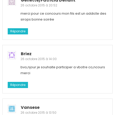
Genette/patricia Dehant
26 octobre 2015 à 20:52
merci pour ce concours mon fils est un addicte des
sirops bonne soirée
Répondre
Briez
26 octobre 2015 à 14:00
bvo,njour je souhaite participer a vbotre co,ncours
merci
Répondre
Vansese
26 octobre 2015 à 13:50