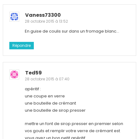
Vaness73300
28 octobre 2015 à 13:52
En guise de coulis sur dans un fromage blanc…
Répondre
Ted59
28 octobre 2015 à 07:40
apéritif :
une coupe en verre
une bouteille de crémant
une bouteille de sirop presser
mettre un font de sirop presser en premier selon
vos gouts et remplir votre verre de crémant est
vous avez un bon petit apéritif