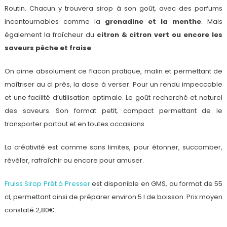
Routin. Chacun y trouvera sirop à son goût, avec des parfums
incontournables comme la
grenadine et la menthe
. Mais
également la fraîcheur du
citron & citron vert ou encore les
saveurs pêche et fraise
.
On aime absolument ce flacon pratique, malin et permettant de
maîtriser au cl près, la dose à verser. Pour un rendu impeccable
et une facilité d’utilisation optimale. Le goût recherché et naturel
des saveurs. Son format petit, compact permettant de le
transporter partout et en toutes occasions.
La créativité est comme sans limites, pour étonner, succomber,
révéler, rafraîchir ou encore pour amuser.
Fruiss Sirop Prêt à Presser
est disponible en GMS, au format de 55
cl, permettant ainsi de préparer environ 5 l de boisson. Prix moyen
constaté 2,80€.