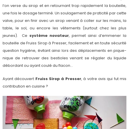
l’on verse du sirop et en retournant trop rapidement la bouteille,
une fois le dosage terminé. Un soulagement de praticité par cette
valve, pour en finir avec un sirop venant à coller sur les mains, la
table, le sol, ou encore les vêtements (surtout chez les plus
jeunes). Ce
système novateur
, permet ainsi d’emmener la
bouteille de Fruiss Sirop à Presser, facilement et en toute sécurité
question hygiène, évitant ainsi lors des déplacements en pique-
nique de retrouver des bestioles venant se régaler du liquide
débordant ou ayant coulé du flacon…
Ayant découvert
Fruiss Sirop à Presser
, à votre avis qui fut mis
contribution en cuisine ?