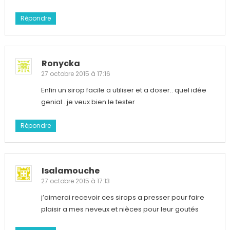
Répondre
Ronycka
27 octobre 2015 à 17:16
Enfin un sirop facile a utiliser et a doser.. quel idée
genial.. je veux bien le tester
Répondre
Isalamouche
27 octobre 2015 à 17:13
j’aimerai recevoir ces sirops a presser pour faire
plaisir a mes neveux et nièces pour leur goutés