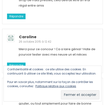
sirop de fruits pressés, cela devrait être un vrai
régal entre amis
Répondre
Caroline
26 octobre 2015 à 12:42
Merci pour ce concour ! Ca a laire génial ! Hate de
pourvoir tester avec mes neuve un et nièces
Répondre
Confidentialité et cookies : ce site utilise des cookies. En
continuant à utiliser ce site Web, vous acceptez leur utilisation.
Pour en savoir plus, notamment sur la façon de contrôler les
Anais
cookies, consultez :
Politique relative aux cookies
26 octobre 2015 à 12:23
je tente ma chance, pour boire autour d un bon
gouter, ou tout simplement pour faire de bonne