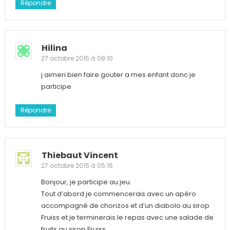
Répondre
Hilina
27 octobre 2015 à 08:10
j aimeri bien faire gouter a mes enfant donc je
participe
Répondre
Thiebaut Vincent
27 octobre 2015 à 05:16
Bonjour, je participe au jeu.
Tout d’abord je commencerais avec un apéro
accompagné de chorizos et d’un diabolo au sirop
Fruiss et je terminerais le repas avec une salade de
fruits au sirop Fruiss.