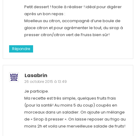
Petit dessert ! facile à réaliser ! idéal pour digérer
après un bon repas :
Moelleux au citron, accompagné d’une boule de
glace citron et pour agrémenter le tout, du sirop à
presser citron/citron vert de Fruiss bien sûr!
Répondre
Lasabrin
26 octobre 2015 à 13:49
Je participe.
Ma recette est très simple, quelques fruits frais
(pour la santé! Au moins 5 du coup) coupés en
morceaux dans un saladier. On ajoute un mélange
de « Sirop à presser ». On laisse reposer au frigo au
moins 2h et voila une merveilleuse salade de fruits!