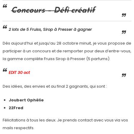
Concours – Défi créatif
2 lots de 5 Fruiss, Sirop à Presser à gagner
Dès aujourd’hui et jusqu’au 28 octobre minuit, je vous propose de
participer à un concours et de remporter pour deux d’entre-vous,
la gamme complète Fruiss Sirop à Presser (5 parfums).
EDIT 30 oct
Des idées, des envies et au final 2 gagnants, qui sont :
Joubert Ophélie
22Fred
Félicitations à tous les deux. Je prends contact avec vous via vos
mails respectifs.