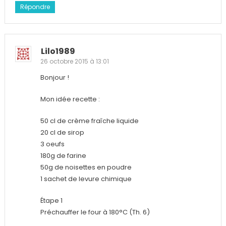
Répondre
Lilo1989
26 octobre 2015 à 13:01
Bonjour !
Mon idée recette :
50 cl de crème fraîche liquide
20 cl de sirop
3 oeufs
180g de farine
50g de noisettes en poudre
1 sachet de levure chimique
Étape 1
Préchauffer le four à 180°C (Th. 6)