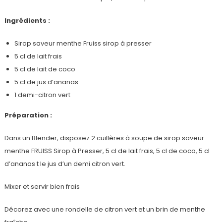
Ingrédients :
Sirop saveur menthe Fruiss sirop à presser
5 cl de lait frais
5 cl de lait de coco
5 cl de jus d’ananas
1 demi-citron vert
Préparation :
Dans un Blender, disposez 2 cuillères à soupe de sirop saveur
menthe FRUISS Sirop à Presser, 5 cl de lait frais, 5 cl de coco, 5 cl
d’ananas t le jus d’un demi citron vert.
Mixer et servir bien frais
Décorez avec une rondelle de citron vert et un brin de menthe