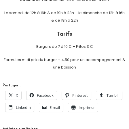
Le samedi de 12h à 16h & de 19h à 23h – le dimanche de 12h à 16h
& de 19h à 22h
Tarifs
Burgers de 7 à 10 € – Frites 3 €
Formules midi prix du burger + 4,50 pour un accompagnement &
une boisson
Partager :
X
Facebook
Pinterest
Tumblr
LinkedIn
E-mail
Imprimer
Articles similaires