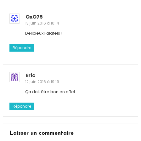
OxO75
13 juin 2016 à 10:14
Delicieux Falafels !
Répondre
Eric
12 juin 2016 à 19:19
Ça doit être bon en effet.
Répondre
Laisser un commentaire