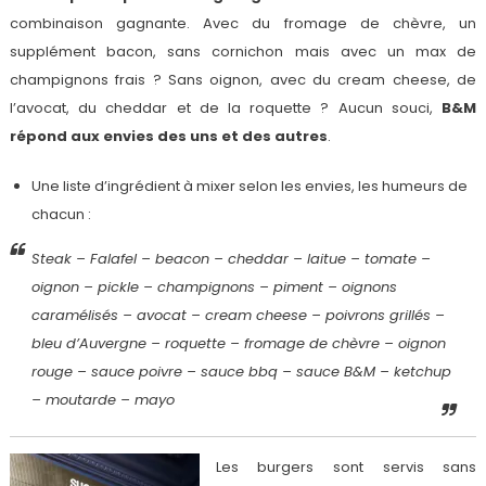
combinaison gagnante. Avec du fromage de chèvre, un
supplément bacon, sans cornichon mais avec un max de
champignons frais ? Sans oignon, avec du cream cheese, de
l’avocat, du cheddar et de la roquette ? Aucun souci,
B&M
répond aux envies des uns et des autres
.
Une liste d’ingrédient à mixer selon les envies, les humeurs de
chacun :
Steak – Falafel – beacon – cheddar – laitue – tomate –
oignon – pickle – champignons – piment – oignons
caramélisés – avocat – cream cheese – poivrons grillés –
bleu d’Auvergne – roquette – fromage de chèvre – oignon
rouge – sauce poivre – sauce bbq – sauce B&M – ketchup
– moutarde – mayo
Les burgers sont servis sans