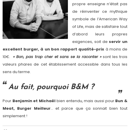
propre enseigne n’était pas
de réinventer ce mythique
symbole de l’American Way
of Life, mais de satisfaire tout
d’abord leurs propres
exigences, soit de
servir un
excellent burger, à un bon rapport qualité-prix
à moins de
10€.
« Bon, pas trop cher et sans se la raconter »
sont les trois
valeurs phares de cet établissement accessible dans tous les
sens du terme.
Au fait, pourquoi B&M ?
Pour
Benjamin et Michaël
bien entendu, mais aussi pour
Bun &
Meat, Burger Meilleur
… et parce que ça sonnait bien tout
simplement !