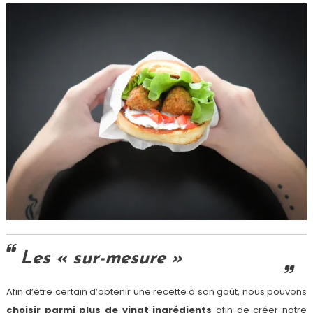
Les « sur-mesure »
Afin d’être certain d’obtenir une recette à son goût, nous pouvons
choisir parmi plus de vingt ingrédients
afin de créer notre