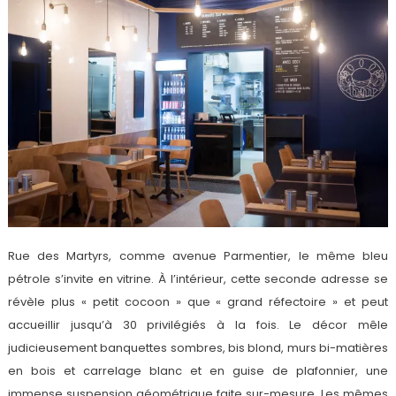
Rue des Martyrs, comme avenue Parmentier, le même bleu
pétrole s’invite en vitrine. À l’intérieur, cette seconde adresse se
révèle plus « petit cocoon » que « grand réfectoire » et peut
accueillir jusqu’à 30 privilégiés à la fois. Le décor mêle
judicieusement banquettes sombres, bis blond, murs bi-matières
en bois et carrelage blanc et en guise de plafonnier, une
immense suspension géométrique faite sur-mesure. Les mêmes