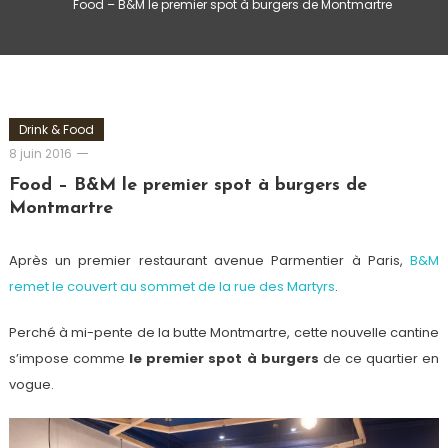
Food – B&M le premier spot à burgers de Montmartre
Drink & Food
Romain-
8 juin 2016
Paris
Food – B&M le premier spot à burgers de
Montmartre
Après un premier restaurant avenue Parmentier à Paris,
B&M
remet le couvert au sommet de la rue des Martyrs
.
Perché à mi-pente de la butte Montmartre, cette nouvelle cantine
s’impose comme
le premier spot à burgers
de ce quartier en
vogue.