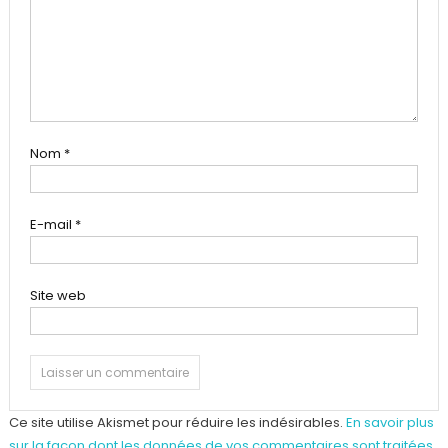
Nom
*
E-mail
*
Site web
Ce site utilise Akismet pour réduire les indésirables.
En savoir plus
sur la façon dont les données de vos commentaires sont traitées
.