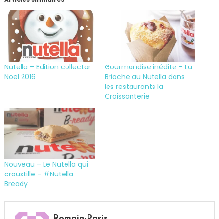
Nutella – Edition collector
Gourmandise inédite – La
Noël 2016
Brioche au Nutella dans
les restaurants la
Croissanterie
Nouveau – Le Nutella qui
croustille – #Nutella
Bready
Tagged
bon
Romain-Paris