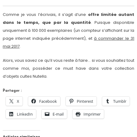
Comme je vous l’écrivais, il s’agit d’une
offre limitée autant
dans le temps, que par la quantité
. Puisque disponible
uniquement à 100 000 exemplaires (un compteur s’affichant sur la
page internet indiquée précédemment), et
à commander le 31
mai 2017
.
Alors, vous savez ce qu’il vous reste à faire… si vous souhaitez tout
comme moi, posséder ce must have dans votre collection
d’objets cultes Nutella.
Partager :
X
Facebook
Pinterest
Tumblr
LinkedIn
E-mail
Imprimer
Articles similaires