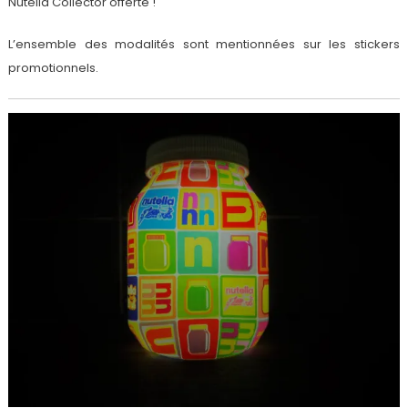
Nutella Collector offerte !
L’ensemble des modalités sont mentionnées sur les stickers
promotionnels.