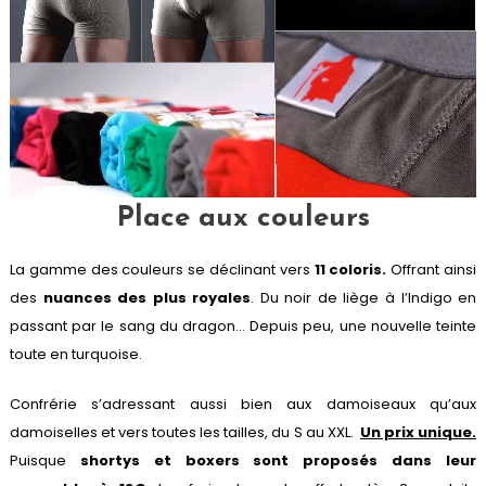
Place aux couleurs
La gamme des couleurs se déclinant vers
11 coloris.
Offrant ainsi
des
nuances des plus royales
. Du noir de liège à l’Indigo en
passant par le sang du dragon… Depuis peu, une nouvelle teinte
toute en turquoise.
Confrérie s’adressant aussi bien aux damoiseaux qu’aux
damoiselles et vers toutes les tailles, du S au XXL.
Un prix unique.
Puisque
shortys et boxers sont proposés dans leur