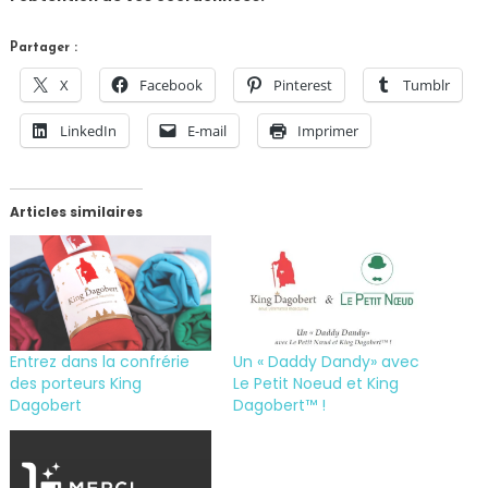
Partager :
X
Facebook
Pinterest
Tumblr
LinkedIn
E-mail
Imprimer
Articles similaires
Entrez dans la confrérie
Un « Daddy Dandy» avec
des porteurs King
Le Petit Noeud et King
Dagobert
Dagobert™ !