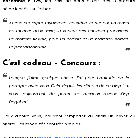
ensemble à 12€
, les frais de ports offerts dès 3 produits
sélectionnés sur l’eshop.
J’aime cet esprit royalement confrérie, et surtout un rendu
au toucher doux, lisse, la variété des couleurs proposées.
La matière flexible, pour un confort et un maintien parfait.
Le prix raisonnable.
C’est cadeau – Concours :
Lorsque j’aime quelque chose, j’ai pour habitude de le
partager avec vous. Cela depuis les débuts de ce blog ! A
vous, aujourd’hui, de porter les dessous royaux King
Dagobert.
Deux d’entre-vous, pourront remporter au choix un boxer ou
shorty. Les modalités sont très simples :