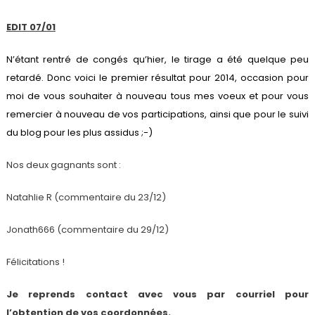
EDIT 07/01
N’étant rentré de congés qu’hier, le tirage a été quelque peu
retardé. Donc voici le premier résultat pour 2014, occasion pour
moi de vous souhaiter à nouveau tous mes voeux et pour vous
remercier à nouveau de vos participations, ainsi que pour le suivi
du blog pour les plus assidus ;-)
Nos deux gagnants sont :
Natahlie R (commentaire du 23/12)
Jonath666 (commentaire du 29/12)
Félicitations !
Je reprends contact avec vous par courriel pour
l’obtention de vos coordonnées.