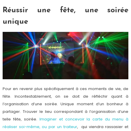
Réussir une fête, une soirée
unique
Pour en revenir plus spécifiquement à ces moments de vie, de
fête. Incontestablement, on se doit de réfléchir quant à
l’organisation d’une soirée. Unique moment d’un bonheur à
partager. Trouver le lieu correspondant à l’organisation d’une
telle fête, soirée.
Imaginer et concevoir la carte du menu à
réaliser soi-même, ou par un traiteur
, qui viendra rassasier et