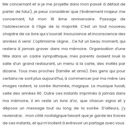
Me concernant et si je me projette dans mon passé à défaut de
parler de futur), je peux considérer que l’événement majeur me
concernant, fut mon 18 ème anniversaire. Passage de
l’adolescence à l’âge de la majorité. C’est un tout nouveau
chapitre de ce livre qui s’ouvrait. Insouciance et inconscience des
années à venir. L’optimisme règne… Ce fut un beau moment, qui
restera à jamais graver dans ma mémoire. Organisation d’une
fête dans un cadre sympathique, mes parents avaient loué la
salle d’un grand restaurant, un menu à la carte, des invités par
dizaine. Tous mes proches (famille et amis). Des gens qui pour
certains ne sont plus aujourd’hui, à commencer par ma mère. Les
images restent, la soirée illuminée, magique. La musique fusait,
celle des années 90. Outre ces instants imprimés à jamais dans
ma mémoire, il en reste un livre d’or, que chacun signa et y
déposa un message tout au long de la soirée. D’ailleurs, j’y
reviendrai… mon côté nostalgique faisant que je garde les traces
de ces instants, et qui m’incitent à entrevoir un partage avec vous.