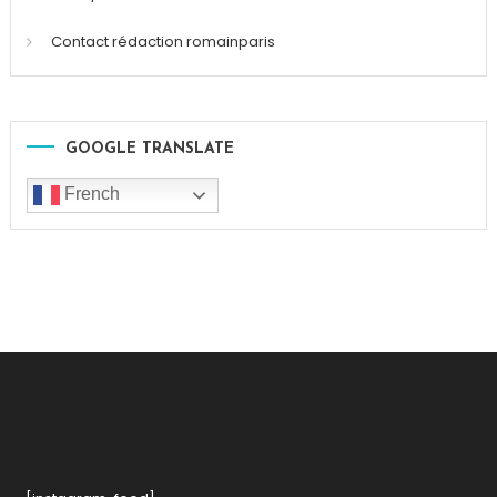
Contact rédaction romainparis
GOOGLE TRANSLATE
French