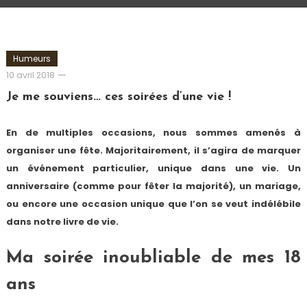
Humeurs
Romain-
10 avril 2018
Paris
Je me souviens… ces soirées d’une vie !
En de multiples occasions, nous sommes amenés à
organiser une fête. Majoritairement, il s’agira de marquer
un événement particulier, unique dans une vie. Un
anniversaire (comme pour fêter la majorité), un mariage,
ou encore une occasion unique que l’on se veut indélébile
dans notre livre de vie.
Ma soirée inoubliable de mes 18
ans