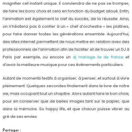
magnifier cet instant unique. Il conviendra de ne pas se tromper,
de faire les bons choix et cela en fonction du budget alloué. Enfin,
l’animation est également la clef du succès, de la réussite. Ainsi,
on n’hésitera pas à confier à un « chef d’orchestre » les platines,
pour faire danser toutes les générations ensemble. Aujourd’hui,
des sites internet permettent de nous mettre en relation avec des
professionnels de l’animation afin de faciliter et de trouver un DJ à
Paris par exemple, ou encore un
dj mariage ile de france
et
d’avoir la meilleure musique pour ces événements particuliers.
Autant de moments festifs à organiser, à penser, et surtout à vivre
pleinement. Quelques secondes finalement dans le livre de notre
vie, mais occupant tout un chapitre. Alors autant faire le bon choix,
pour en conserver que de belles images tant sur le papier, que
dans la mémoire. So happy life, et que chacun puisse vibrer au
gré de ses envies.
Partager :