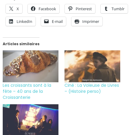
X
Facebook
Pinterest
Tumblr
LinkedIn
E-mail
Imprimer
Articles similaires
Les croissants sont à la
Ciné : La Voleuse de Livres
fête – 40 ans de la
– (Histoire perso)
Croissanterie