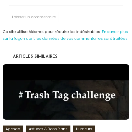
Ce site utilise Akismet pour réduire les indésirables.
En savoir plus
sur la façon dont les données de vos commentaires sont traitées
.
ARTICLES SIMILAIRES
Agenda
Astuces & Bons Plans
Humeurs