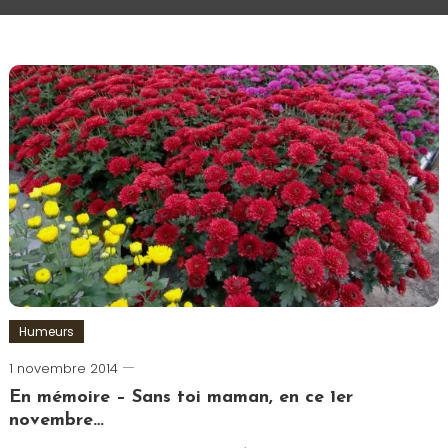
Humeurs
1 novembre 2014
Romain-
Paris
En mémoire – Sans toi maman, en ce 1er
novembre…