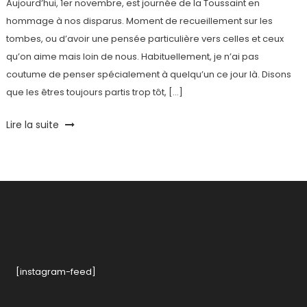
Aujourd’hui, 1er novembre, est journée de la Toussaint en
hommage à nos disparus. Moment de recueillement sur les
tombes, ou d’avoir une pensée particulière vers celles et ceux
qu’on aime mais loin de nous. Habituellement, je n’ai pas
coutume de penser spécialement à quelqu’un ce jour là. Disons
que les êtres toujours partis trop tôt, […]
Tagged
Lire la suite
Deuil
,
Hommage
,
Maman
,
Toussaint
[instagram-feed]