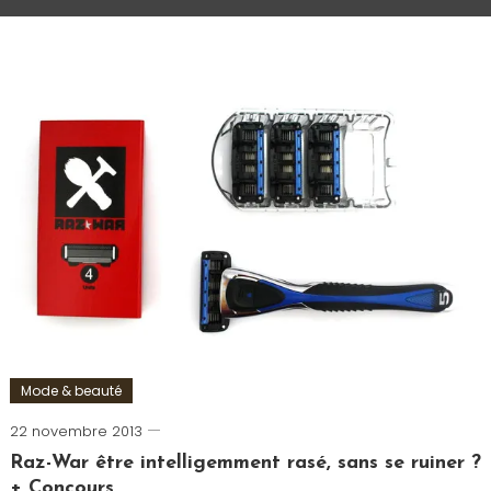
Mode & beauté
22 novembre 2013
Romain-
Paris
Raz-War être intelligemment rasé, sans se ruiner ?
+ Concours