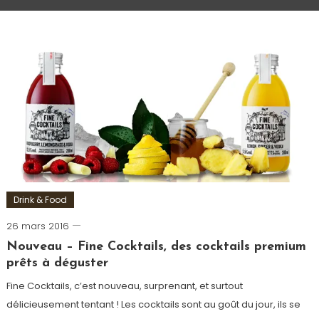
Drink & Food
26 mars 2016
Romain-
Paris
Nouveau – Fine Cocktails, des cocktails premium
prêts à déguster
Fine Cocktails, c’est nouveau, surprenant, et surtout
délicieusement tentant ! Les cocktails sont au goût du jour, ils se