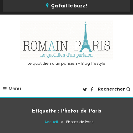
Skip
Ça fait le buzz !
To
Content
Le quotidien d'un parisien – Blog lifestyle
Menu
Rechercher
Étiquette :
Photos de Paris
Accueil
Photos de Paris