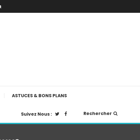
t
ASTUCES & BONS PLANS
Rechercher
Suivez Nous :