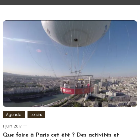
Agenda
Loisirs
1 juin 2017
Romain-
Paris
Que faire à Paris cet été ? Des activités et