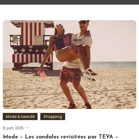
Mode & beauté
Shopping
6 juin 2015
Romain-
Paris
Mode – Les sandales revisitées par TEVA –