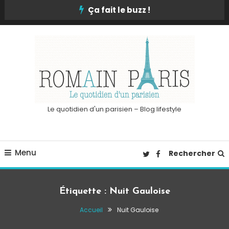
Skip
Ça fait le buzz !
To
Content
Le quotidien d'un parisien – Blog lifestyle
Menu
Rechercher
Étiquette :
Nuit Gauloise
Accueil
Nuit Gauloise