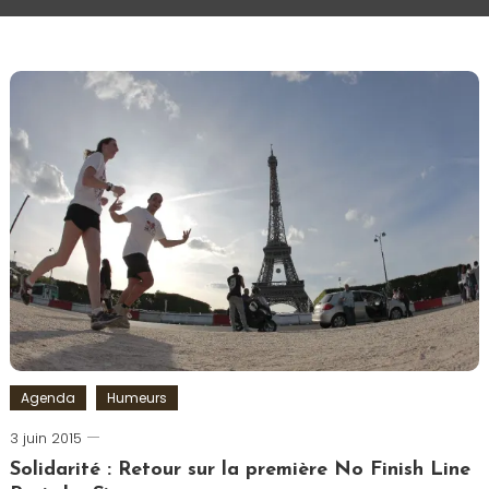
Agenda
Humeurs
3 juin 2015
Romain-
Paris
Solidarité : Retour sur la première No Finish Line