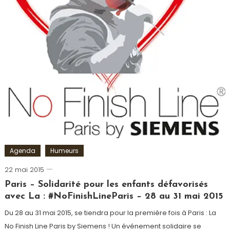
Samu
Social
,
Siemens
,
Solidarité
,
Tour-
Eiffel
Agenda
Humeurs
22 mai 2015
Romain-
Paris
Paris – Solidarité pour les enfants défavorisés
avec La : #NoFinishLineParis – 28 au 31 mai 2015
Du 28 au 31 mai 2015, se tiendra pour la première fois à Paris : La
No Finish Line Paris by Siemens ! Un événement solidaire se