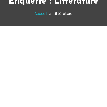
Étiquette :
Littérature
Accueil
Littérature