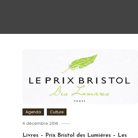
Agenda
Culture
4 décembre 2014
Romain-
Paris
Livres – Prix Bristol des Lumières – Les