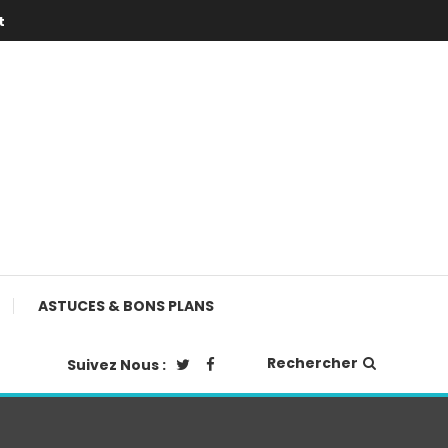
t
ASTUCES & BONS PLANS
Rechercher
Suivez Nous :