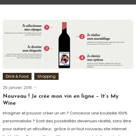
Drink & Food
Shopping
25 janvier 2015
Romain-
Paris
Nouveau ! Je crée mon vin en ligne – It’s My
Wine
Imaginer et pouvoir créer un vin ? Concevoir une bouteille 100%
personnalisée ? Sont des possibilités devenues réalité, sans être
pour autant un viticulteur, grâce à un tout nouveau site internet…