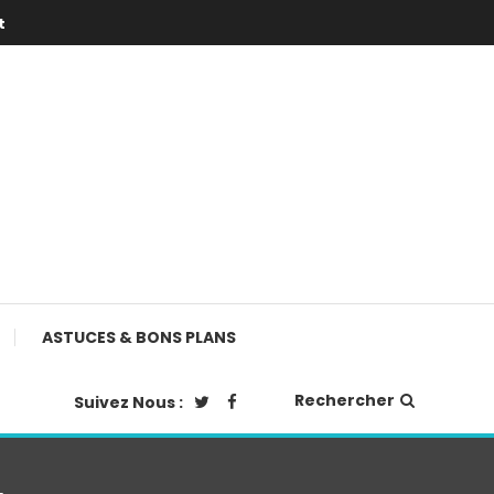
t
ASTUCES & BONS PLANS
Rechercher
Suivez Nous :