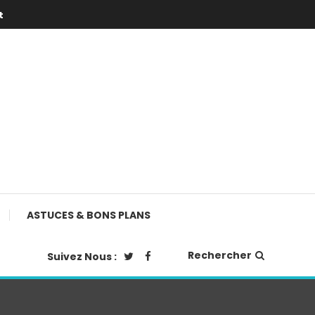
t
ASTUCES & BONS PLANS
Rechercher
Suivez Nous :