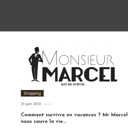
Shopping
21 juin 2013
Romain-
Paris
Comment survivre en vacances ? Mr Marcel
nous sauve la vie…