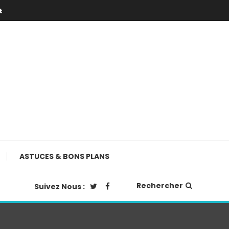
t
ASTUCES & BONS PLANS
Rechercher
Suivez Nous :