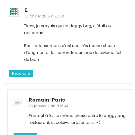
E.
18 janvier 2016 à 23:33
Tiens, je croyais que le doggy bag, c’était au
restaurant.
Bon sérieusement, c’est une très bonne chose
d’augmenter les amendes, un peu de civisme fait
du bien.
Répondre
Romain-Paris
26 janvier 2016 à 15:41
Pas tout à fait la même chose entre le doggy bag
restaurant, et celui-ci présenté ici ;-)