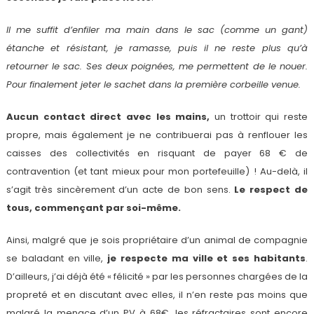
Il me suffit d’enfiler ma main dans le sac (comme un gant)
étanche et résistant, je ramasse, puis il ne reste plus qu’à
retourner le sac. Ses deux poignées, me permettent de le nouer.
Pour finalement jeter le sachet dans la première corbeille venue.
Aucun contact direct avec les mains,
un trottoir qui reste
propre, mais également je ne contribuerai pas à renflouer les
caisses des collectivités en risquant de payer 68 € de
contravention (et tant mieux pour mon portefeuille) ! Au-delà, il
s’agit très sincèrement d’un acte de bon sens.
Le respect de
tous, commençant par soi-même.
Ainsi, malgré que je sois propriétaire d’un animal de compagnie
se baladant en ville,
je respecte ma ville et ses habitants
.
D’ailleurs, j’ai déjà été « félicité » par les personnes chargées de la
propreté et en discutant avec elles, il n’en reste pas moins que
malgré la menace d’un PV à 68€, les réfractaires sont encore