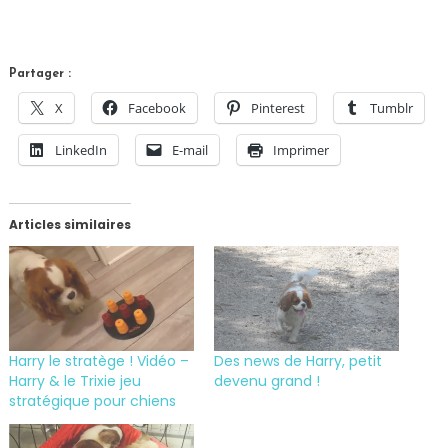
Partager :
X
Facebook
Pinterest
Tumblr
LinkedIn
E-mail
Imprimer
Articles similaires
Harry le stratège ! Vidéo –
Des news de Harry, petit
Harry & le Trixie jeu
devenu grand !
stratégique pour chiens