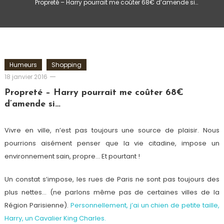
Propreté – Harry pourrait me coûter 68€ d’amende si…
Humeurs
Shopping
Romain-
18 janvier 2016
Paris
Propreté – Harry pourrait me coûter 68€
d’amende si…
Vivre en ville, n’est pas toujours une source de plaisir. Nous
pourrions aisément penser que la vie citadine, impose un
environnement sain, propre… Et pourtant !
Un constat s’impose, les rues de Paris ne sont pas toujours des
plus nettes… (ne parlons même pas de certaines villes de la
Région Parisienne).
Personnellement, j’ai un chien de petite taille,
Harry, un Cavalier King Charles.