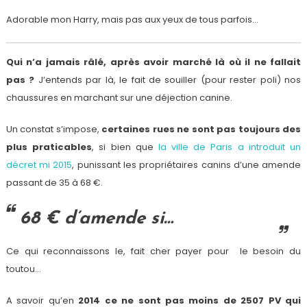
Adorable mon Harry, mais pas aux yeux de tous parfois…
Qui n’a jamais râlé, après avoir marché là où il ne fallait
pas ?
J’entends par là, le fait de souiller (pour rester poli) nos
chaussures en marchant sur une déjection canine.
Un constat s’impose,
certaines rues ne sont pas toujours des
plus praticables
, si bien que
la ville de Paris a introduit un
décret mi 2015
, punissant les propriétaires canins d’une amende
passant de 35 à 68 €.
68 € d’amende si…
Ce qui reconnaissons le, fait cher payer pour le besoin du
toutou…
A savoir qu’en
2014 ce ne sont pas moins de 2507 PV qui