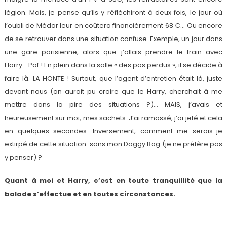
légion. Mais, je pense qu’ils y réfléchiront à deux fois, le jour où
l’oubli de Médor leur en coûtera financièrement 68 €… Ou encore
de se retrouver dans une situation confuse. Exemple, un jour dans
une gare parisienne, alors que j’allais prendre le train avec
Harry… Paf ! En plein dans la salle « des pas perdus », il se décide à
faire là. LA HONTE ! Surtout, que l’agent d’entretien était là, juste
devant nous (on aurait pu croire que le Harry, cherchait à me
mettre dans la pire des situations ?)… MAIS, j’avais et
heureusement sur moi, mes sachets. J’ai ramassé, j’ai jeté et cela
en quelques secondes. Inversement, comment me serais-je
extirpé de cette situation sans mon Doggy Bag (je ne préfère pas
y penser) ?
Quant à moi et Harry, c’est en toute tranquillité que la
balade s’effectue et en toutes circonstances.