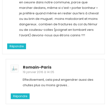
en oeuvre dans notre commune, parce que
marcher dedans, même si c’est « porter bonheur »
je préfère quand même en rester aux fers à cheval
ou au brin de muguet.. moins malodorant et moins
dangereux.. combien de fractures du col du fémur
ou de couteau-colles (poignet en tombant vers
l’avant) devons-nous aux étrons canins !!!!
Répondre
Romain-Paris
19 janvier 2016 à 14:05
Effectivement, cela peut engendrer aussi des
chutes plus ou moins graves…
Répondre