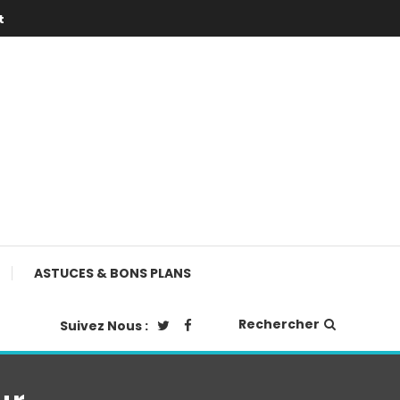
t
ASTUCES & BONS PLANS
Rechercher
Suivez Nous :