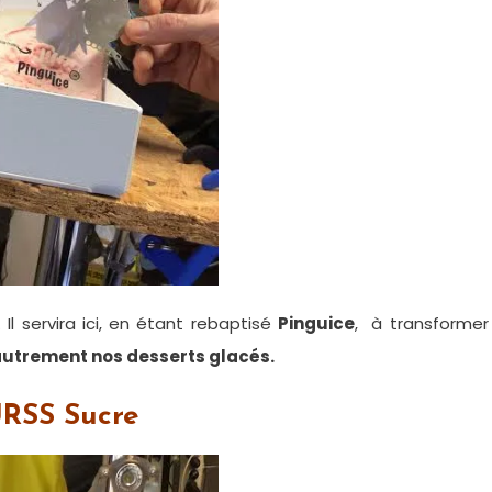
l servira ici, en étant rebaptisé
Pinguice
, à transformer
autrement nos desserts glacés.
URSS Sucre