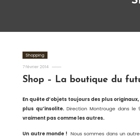
S
Shopping
Romain-
7 février 2014
Paris
Shop – La boutique du fut
En quête d’objets toujours des plus originaux,
plus qu’insolite.
Direction Montrouge dans le 92
vraiment pas comme les autres.
Un autre monde !
Nous sommes dans un autre u