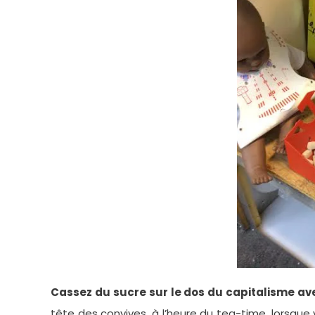
Cassez du sucre sur le dos du capitalisme ave
tête des convives, à l’heure du tea-time, lorsque