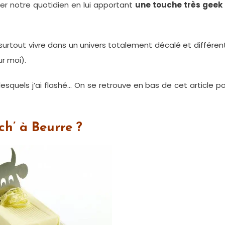
er notre quotidien en lui apportant
une touche très geek 
 surtout vivre dans un univers totalement décalé et différen
r moi).
esquels j’ai flashé… On se retrouve en bas de cet article p
h’ à Beurre ?