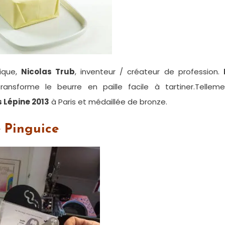
ique,
Nicolas Trub
, inventeur / créateur de profession.
ransforme le beurre en paille facile à tartiner.Telleme
 Lépine 2013
à Paris et médaillée de bronze.
 Pinguice