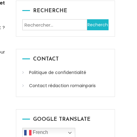
et
RECHERCHE
Rechercher :
t ?
our
CONTACT
Politique de confidentialité
Contact rédaction romainparis
GOOGLE TRANSLATE
French