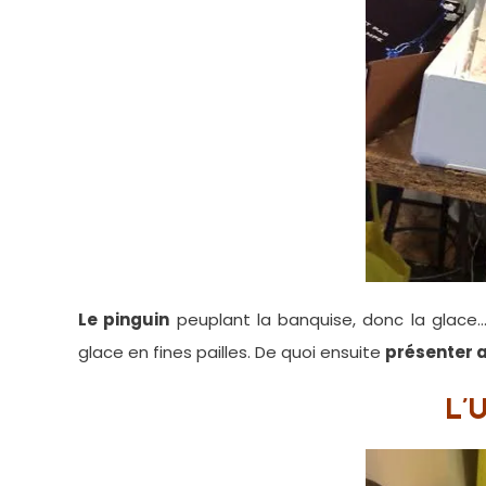
Le pinguin
peuplant la banquise, donc la glace… I
glace en fines pailles. De quoi ensuite
présenter 
L’