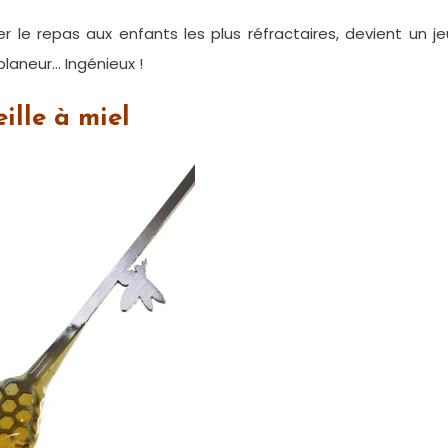
er le repas aux enfants les plus réfractaires, devient un j
 planeur… Ingénieux !
ille à miel